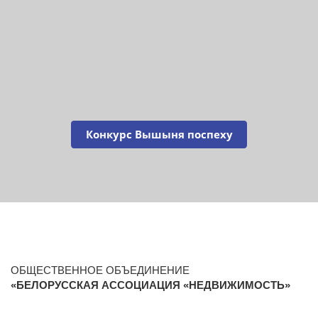
Конкурс Вышыня поспеху
ОБЩЕСТВЕННОЕ ОБЪЕДИНЕНИЕ
«БЕЛОРУССКАЯ АССОЦИАЦИЯ «НЕДВИЖИМОСТЬ»